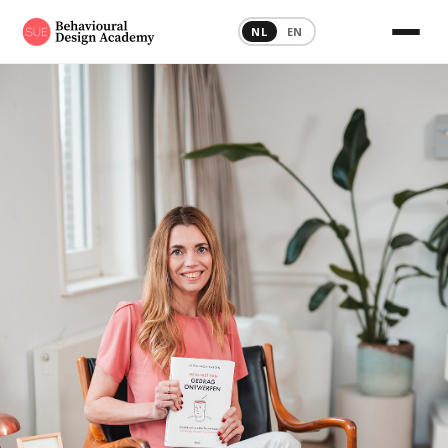
NL
EN