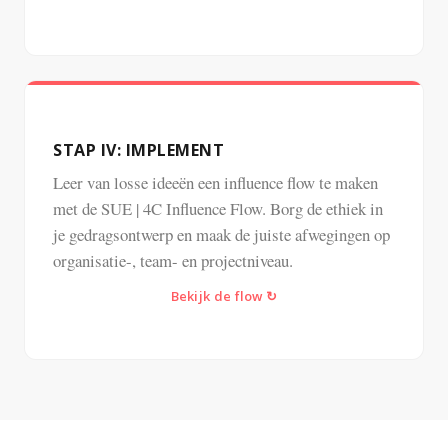
Terug ↺
STAP IV: IMPLEMENT
Leer van losse ideeën een influence flow te maken
met de SUE | 4C Influence Flow. Borg de ethiek in
Terug ↺
je gedragsontwerp en maak de juiste afwegingen op
organisatie-, team- en projectniveau.
Bekijk de flow ↻