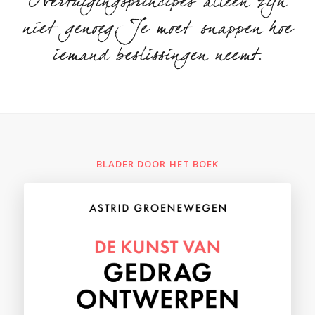
Overtuigingsprincipes alleen zijn
niet genoeg. Je moet snappen hoe
iemand beslissingen neemt.
BLADER DOOR HET BOEK