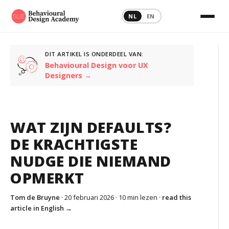
NL
EN
DIT ARTIKEL IS ONDERDEEL VAN:
Behavioural Design voor UX
Designers →
WAT ZIJN DEFAULTS?
DE KRACHTIGSTE
NUDGE DIE NIEMAND
OPMERKT
Tom de Bruyne
· 20 februari 2026 ·
10 min lezen
·
read this
article in English →