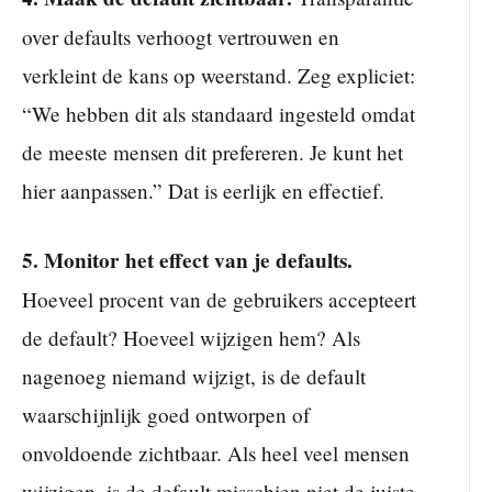
over defaults verhoogt vertrouwen en
verkleint de kans op weerstand. Zeg expliciet:
“We hebben dit als standaard ingesteld omdat
de meeste mensen dit prefereren. Je kunt het
hier aanpassen.” Dat is eerlijk en effectief.
5. Monitor het effect van je defaults.
Hoeveel procent van de gebruikers accepteert
de default? Hoeveel wijzigen hem? Als
nagenoeg niemand wijzigt, is de default
waarschijnlijk goed ontworpen of
onvoldoende zichtbaar. Als heel veel mensen
wijzigen, is de default misschien niet de juiste