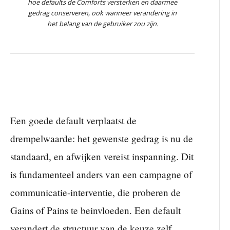
hoe defaults de Comforts versterken en daarmee
gedrag conserveren, ook wanneer verandering in
het belang van de gebruiker zou zijn.
Een goede default verplaatst de
drempelwaarde: het gewenste gedrag is nu de
standaard, en afwijken vereist inspanning. Dit
is fundamenteel anders van een campagne of
communicatie-interventie, die proberen de
Gains of Pains te beinvloeden. Een default
verandert de structuur van de keuze zelf.