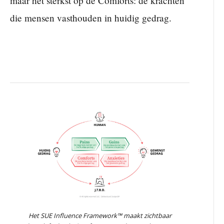
maar het sterkst op de Comforts: de krachten
die mensen vasthouden in huidig gedrag.
Het SUE Influence Framework™ maakt zichtbaar