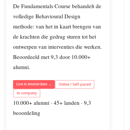
De Fundamentals Course behandelt de
volledige Behavioural Design
methode: van het in kaart brengen van
de krachten die gedrag sturen tot het
ontwerpen van interventies die werken.
Beoordeeld met 9,3 door 10.000+
alumni.
Live in Amsterdam →
Online / Self-paced
In-company
10.000+ alumni · 45+ landen · 9,3
beoordeling