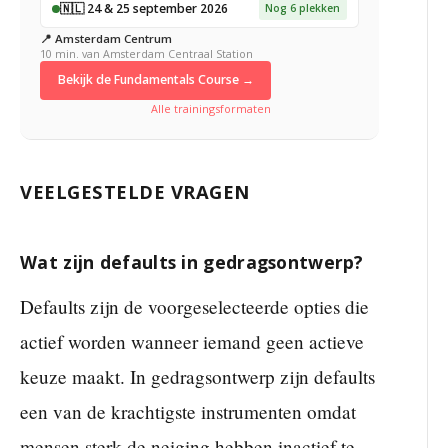
🇳🇱 24 & 25 september 2026
Nog 6 plekken
📍 Amsterdam Centrum
10 min. van Amsterdam Centraal Station
Bekijk de Fundamentals Course →
Alle trainingsformaten
VEELGESTELDE VRAGEN
Wat zijn defaults in gedragsontwerp?
Defaults zijn de voorgeselecteerde opties die
actief worden wanneer iemand geen actieve
keuze maakt. In gedragsontwerp zijn defaults
een van de krachtigste instrumenten omdat
mensen sterk de neiging hebben inactief te