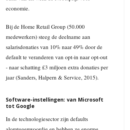
economie.
Bij de Home Retail Group (50.000
medewerkers) steeg de deelname aan
salarisdonaties van 10% naar 49% door de
default te veranderen van opt-in naar opt-out
- naar schatting £3 miljoen extra donaties per
jaar (Sanders, Halpern & Service, 2015).
Software-instellingen: van Microsoft
tot Google
In de technologiesector zijn defaults
alomtegenwoordig en hebben ze enorme