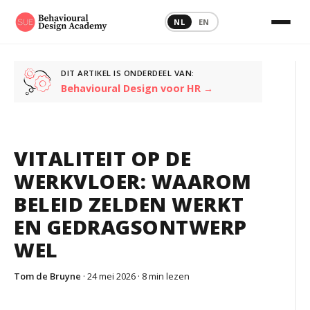
NL
EN
DIT ARTIKEL IS ONDERDEEL VAN:
Behavioural Design voor HR →
VITALITEIT OP DE
WERKVLOER: WAAROM
BELEID ZELDEN WERKT
EN GEDRAGSONTWERP
WEL
Tom de Bruyne
· 24 mei 2026 ·
8 min lezen