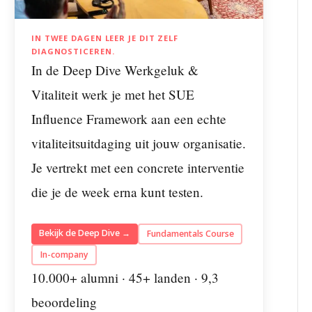
IN TWEE DAGEN LEER JE DIT ZELF
DIAGNOSTICEREN.
In de Deep Dive Werkgeluk &
Vitaliteit werk je met het SUE
Influence Framework aan een echte
vitaliteitsuitdaging uit jouw organisatie.
Je vertrekt met een concrete interventie
die je de week erna kunt testen.
Bekijk de Deep Dive →
Fundamentals Course
In-company
10.000+ alumni · 45+ landen · 9,3
beoordeling