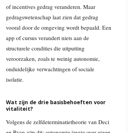
of incentives gedrag veranderen. Maar
gedragswetenschap laat zien dat gedrag
vooral door de omgeving wordt bepaald. Een
app of cursus verandert niets aan de
structurele condities die uitputting
veroorzaken, zoals te weinig autonomie,
onduidelijke verwachtingen of sociale
isolatie.
Wat zijn de drie basisbehoeften voor
vitaliteit?
Volgens de zelfdeterminatietheorie van Deci
en Ryan zijn dit: autonomie (regie over eigen