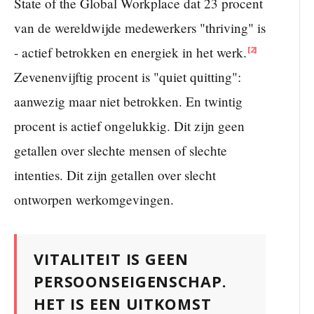
State of the Global Workplace dat 23 procent
van de wereldwijde medewerkers "thriving" is
- actief betrokken en energiek in het werk.
[2]
Zevenenvijftig procent is "quiet quitting":
aanwezig maar niet betrokken. En twintig
procent is actief ongelukkig. Dit zijn geen
getallen over slechte mensen of slechte
intenties. Dit zijn getallen over slecht
ontworpen werkomgevingen.
VITALITEIT IS GEEN
PERSOONSEIGENSCHAP.
HET IS EEN UITKOMST