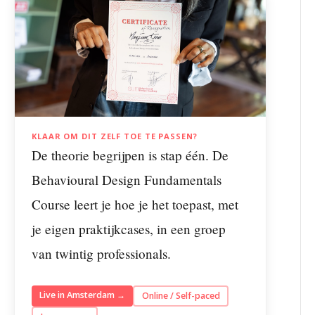
KLAAR OM DIT ZELF TOE TE PASSEN?
De theorie begrijpen is stap één. De
Behavioural Design Fundamentals
Course leert je hoe je het toepast, met
je eigen praktijkcases, in een groep
van twintig professionals.
Live in Amsterdam →
Online / Self-paced