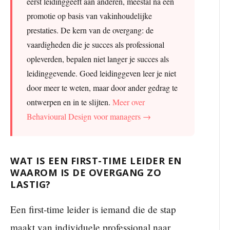
eerst leidinggeeft aan anderen, meestal na een
promotie op basis van vakinhoudelijke
prestaties. De kern van de overgang: de
vaardigheden die je succes als professional
opleverden, bepalen niet langer je succes als
leidinggevende. Goed leidinggeven leer je niet
door meer te weten, maar door ander gedrag te
ontwerpen en in te slijten.
Meer over
Behavioural Design voor managers →
WAT IS EEN FIRST-TIME LEIDER EN
WAAROM IS DE OVERGANG ZO
LASTIG?
Een first-time leider is iemand die de stap
maakt van individuele professional naar