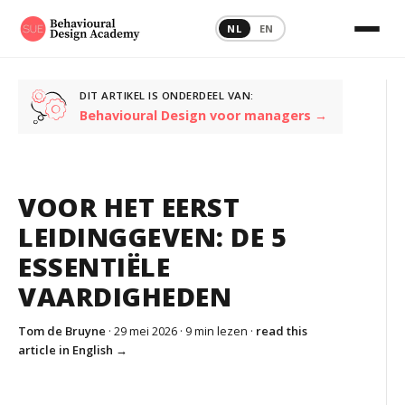
NL
EN
DIT ARTIKEL IS ONDERDEEL VAN:
Behavioural Design voor managers →
VOOR HET EERST
LEIDINGGEVEN: DE 5
ESSENTIËLE
VAARDIGHEDEN
Tom de Bruyne
· 29 mei 2026 ·
9 min lezen
·
read this
article in English →