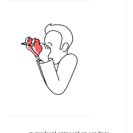
et standaard antwoord op een fusie