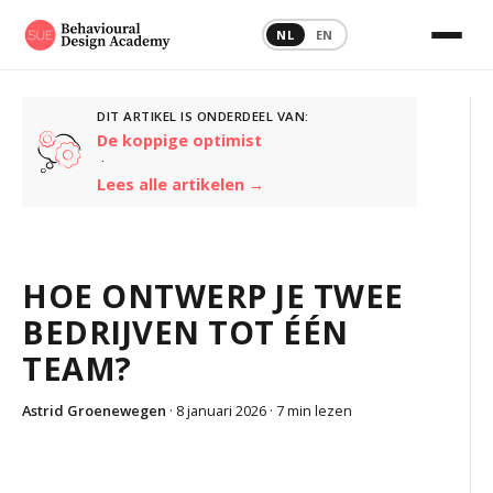
NL
EN
DIT ARTIKEL IS ONDERDEEL VAN:
De koppige optimist
·
Lees alle artikelen →
HOE ONTWERP JE TWEE
BEDRIJVEN TOT ÉÉN
TEAM?
Astrid Groenewegen
· 8 januari 2026 ·
7 min lezen