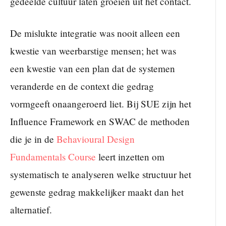
gedeelde cultuur laten groeien uit het contact.
De mislukte integratie was nooit alleen een
kwestie van weerbarstige mensen; het was
een kwestie van een plan dat de systemen
veranderde en de context die gedrag
vormgeeft onaangeroerd liet. Bij SUE zijn het
Influence Framework en SWAC de methoden
die je in de
Behavioural Design
Fundamentals Course
leert inzetten om
systematisch te analyseren welke structuur het
gewenste gedrag makkelijker maakt dan het
alternatief.