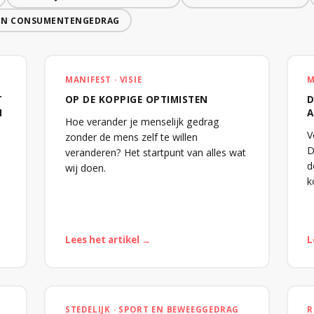
 EN CONSUMENTENGEDRAG
MANIFEST · VISIE
M
T
OP DE KOPPIGE OPTIMISTEN
D
N
A
Hoe verander je menselijk gedrag
V
zonder de mens zelf te willen
D
veranderen? Het startpunt van alles wat
d
wij doen.
k
Lees het artikel →
L
STEDELIJK · SPORT EN BEWEEGGEDRAG
R