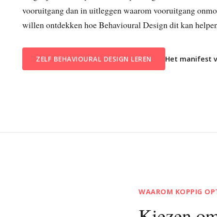
vooruitgang dan in uitleggen waarom vooruitgang onmoge
willen ontdekken hoe Behavioural Design dit kan helpen
Het manifest v
ZELF BEHAVIOURAL DESIGN LEREN
WAAROM KOPPIG OPTI
Kiezen om