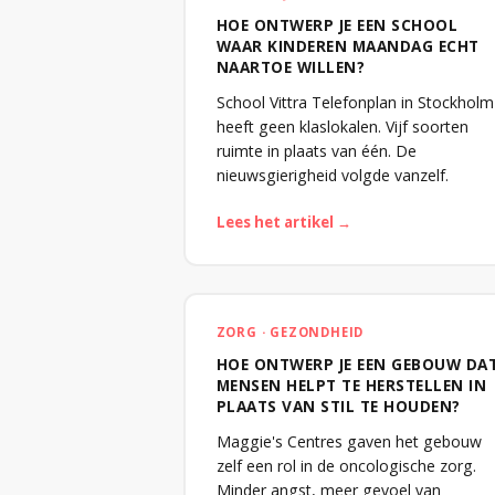
HOE ONTWERP JE EEN SCHOOL
WAAR KINDEREN MAANDAG ECHT
NAARTOE WILLEN?
School Vittra Telefonplan in Stockholm
heeft geen klaslokalen. Vijf soorten
ruimte in plaats van één. De
nieuwsgierigheid volgde vanzelf.
Lees het artikel →
ZORG · GEZONDHEID
HOE ONTWERP JE EEN GEBOUW DA
MENSEN HELPT TE HERSTELLEN IN
PLAATS VAN STIL TE HOUDEN?
Maggie's Centres gaven het gebouw
zelf een rol in de oncologische zorg.
Minder angst, meer gevoel van