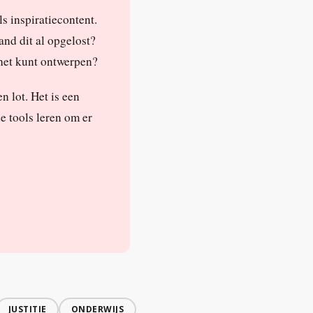
ls inspiratiecontent.
and dit al opgelost?
 het kunt ontwerpen?
n lot. Het is een
e tools leren om er
JUSTITIE
ONDERWIJS