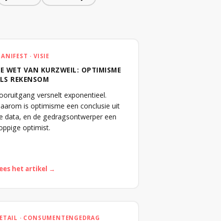
ANIFEST · VISIE
E WET VAN KURZWEIL: OPTIMISME
LS REKENSOM
ooruitgang versnelt exponentieel.
aarom is optimisme een conclusie uit
e data, en de gedragsontwerper een
oppige optimist.
ees het artikel →
ETAIL · CONSUMENTENGEDRAG