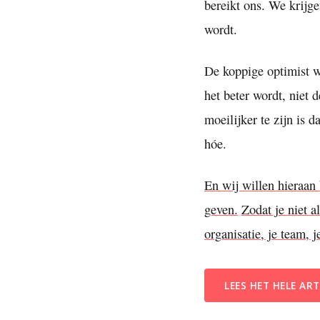
bereikt ons. We krijg
wordt.
De koppige optimist we
het beter wordt, niet d
moeilijker te zijn is 
hóe.
En wij willen hieraan
geven.
Zodat je niet a
organisatie, je team, 
LEES HET HELE ART