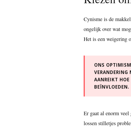
Cynisme is de makkelijk
ongelijk over wat moge
Het is een weigering 
ONS OPTIMISME
VERANDERING 
AANREIKT HOE
BEÏNVLOEDEN.
Er gaat al enorm veel
lossen stilletjes prob