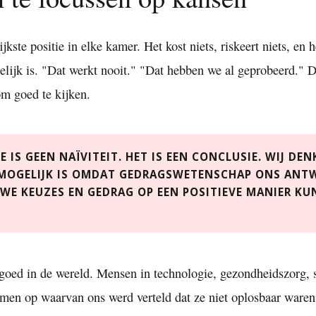
ste positie in elke kamer. Het kost niets, riskeert niets, en he
lijk is. "Dat werkt nooit." "Dat hebben we al geprobeerd." Da
om goed te kijken.
 IS GEEN NAÏVITEIT. HET IS EEN CONCLUSIE. WIJ DE
MOGELIJK IS OMDAT GEDRAGSWETENSCHAP ONS AN
 WE KEUZES EN GEDRAG OP EEN POSITIEVE MANIER K
 goed in de wereld. Mensen in technologie, gezondheidszorg,
lemen op waarvan ons werd verteld dat ze niet oplosbaar waren