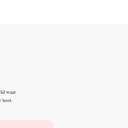
eld waar
 leert.