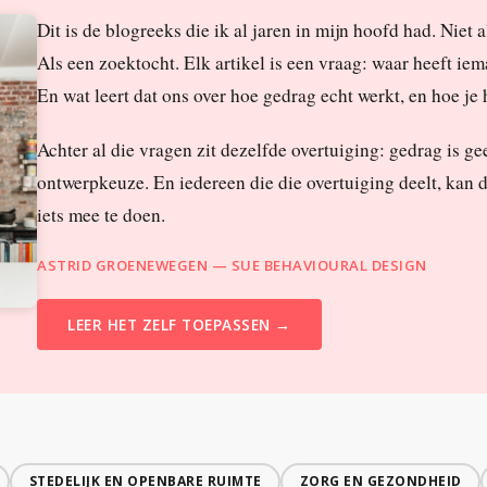
Dit is de blogreeks die ik al jaren in mijn hoofd had. Niet a
Als een zoektocht. Elk artikel is een vraag: waar heeft iem
En wat leert dat ons over hoe gedrag echt werkt, en hoe je
Achter al die vragen zit dezelfde overtuiging: gedrag is gee
ontwerpkeuze. En iedereen die die overtuiging deelt, kan d
iets mee te doen.
ASTRID GROENEWEGEN — SUE BEHAVIOURAL DESIGN
LEER HET ZELF TOEPASSEN →
STEDELIJK EN OPENBARE RUIMTE
ZORG EN GEZONDHEID