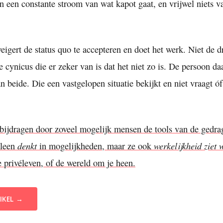
en een constante stroom van wat kapot gaat, en vrijwel niets 
igert de status quo te accepteren en doet het werk. Niet de 
e cynicus die er zeker van is dat het niet zo is. De persoon da
dan beide. Die een vastgelopen situatie bekijkt en niet vraagt ó
 bijdragen door zoveel mogelijk mensen de tools van de gedr
denkt
werkelijkheid ziet
lleen
in mogelijkheden, maar ze ook
je privéleven, of de wereld om je heen.
IKEL →