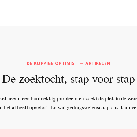
DE KOPPIGE OPTIMIST — ARTIKELEN
De zoektocht, stap voor stap
ikel neemt een hardnekkig probleem en zoekt de plek in de wer
 het al heeft opgelost. En wat gedragswetenschap ons daarover