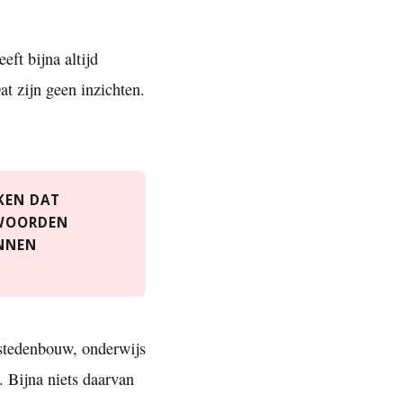
eft bijna altijd
t zijn geen inzichten.
NKEN DAT
TWOORDEN
UNNEN
 stedenbouw, onderwijs
. Bijna niets daarvan