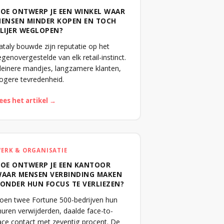
OE ONTWERP JE EEN WINKEL WAAR
ENSEN MINDER KOPEN EN TOCH
LIJER WEGLOPEN?
ataly bouwde zijn reputatie op het
egenovergestelde van elk retail-instinct.
leinere mandjes, langzamere klanten,
ogere tevredenheid.
ees het artikel →
ERK & ORGANISATIE
OE ONTWERP JE EEN KANTOOR
AAR MENSEN VERBINDING MAKEN
ONDER HUN FOCUS TE VERLIEZEN?
oen twee Fortune 500-bedrijven hun
uren verwijderden, daalde face-to-
ace contact met zeventig procent. De