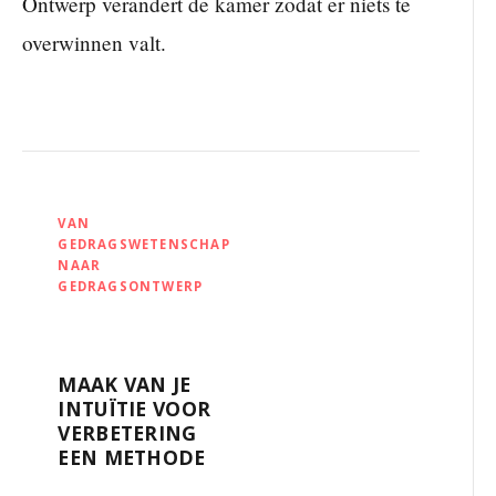
Ontwerp verandert de kamer zodat er niets te
overwinnen valt.
VAN
GEDRAGSWETENSCHAP
NAAR
GEDRAGSONTWERP
MAAK VAN JE
INTUÏTIE VOOR
VERBETERING
EEN METHODE