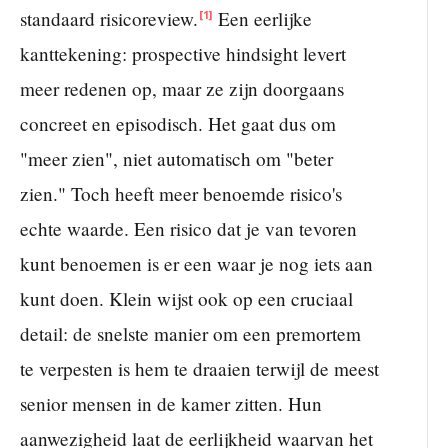
standaard risicoreview.
Een eerlijke
[1]
kanttekening: prospective hindsight levert
meer redenen op, maar ze zijn doorgaans
concreet en episodisch. Het gaat dus om
"meer zien", niet automatisch om "beter
zien." Toch heeft meer benoemde risico's
echte waarde. Een risico dat je van tevoren
kunt benoemen is er een waar je nog iets aan
kunt doen. Klein wijst ook op een cruciaal
detail: de snelste manier om een premortem
te verpesten is hem te draaien terwijl de meest
senior mensen in de kamer zitten. Hun
aanwezigheid laat de eerlijkheid waarvan het