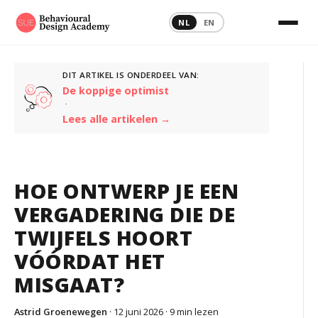
NL
EN
DIT ARTIKEL IS ONDERDEEL VAN:
De koppige optimist
·
Lees alle artikelen →
HOE ONTWERP JE EEN
VERGADERING DIE DE
TWIJFELS HOORT
VÓÓRDAT HET
MISGAAT?
Astrid Groenewegen
· 12 juni 2026 ·
9 min lezen