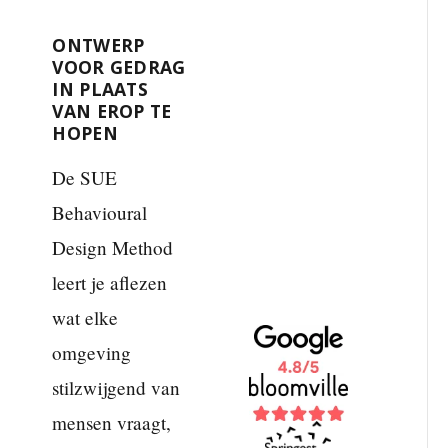
ONTWERP
VOOR GEDRAG
IN PLAATS
VAN EROP TE
HOPEN
De SUE
Behavioural
Design Method
leert je aflezen
wat elke
omgeving
stilzwijgend van
mensen vraagt,