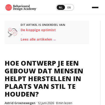
NL
EN
DIT ARTIKEL IS ONDERDEEL VAN:
De koppige optimist
·
Lees alle artikelen →
HOE ONTWERP JE EEN
GEBOUW DAT MENSEN
HELPT HERSTELLEN IN
PLAATS VAN STIL TE
HOUDEN?
Astrid Groenewegen
· 12 juni 2026 ·
8 min lezen