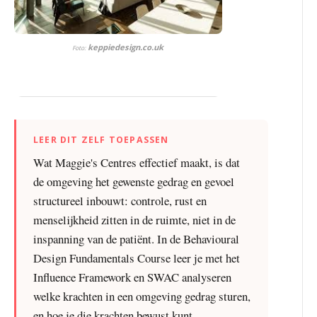
keppiedesign.co.uk
Foto:
LEER DIT ZELF TOEPASSEN
Wat Maggie's Centres effectief maakt, is dat
de omgeving het gewenste gedrag en gevoel
structureel inbouwt: controle, rust en
menselijkheid zitten in de ruimte, niet in de
inspanning van de patiënt. In de Behavioural
Design Fundamentals Course leer je met het
Influence Framework en SWAC analyseren
welke krachten in een omgeving gedrag sturen,
en hoe je die krachten bewust kunt