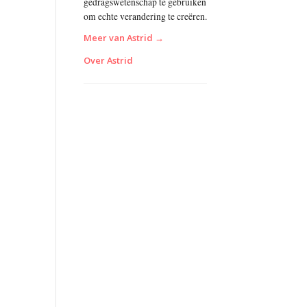
gedragswetenschap te gebruiken
om echte verandering te creëren.
Meer van Astrid →
Over Astrid