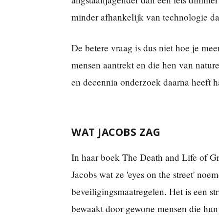
minder afhankelijk van technologie da
De betere vraag is dus niet hoe je meer
mensen aantrekt en die hen van nature
en decennia onderzoek daarna heeft ha
WAT JACOBS ZAG
In haar boek The Death and Life of Gr
Jacobs wat ze 'eyes on the street' noemd
beveiligingsmaatregelen. Het is een st
bewaakt door gewone mensen die hun l