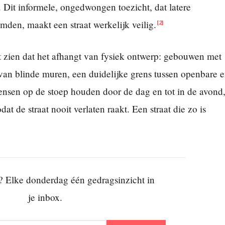
. Dit informele, ongedwongen toezicht, dat latere
emden, maakt een straat werkelijk veilig.
[2]
iet zien dat het afhangt van fysiek ontwerp: gebouwen met
s van blinde muren, een duidelijke grens tussen openbare 
mensen op de stoep houden door de dag en tot in de avond
 de straat nooit verlaten raakt. Een straat die zo is
? Elke donderdag één gedragsinzicht in
je inbox.