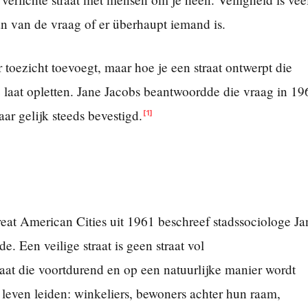
n van de vraag of er überhaupt iemand is.
 toezicht toevoegt, maar hoe je een straat ontwerpt die
 laat opletten. Jane Jacobs beantwoordde die vraag in 19
ar gelijk steeds bevestigd.
[1]
eat American Cities uit 1961 beschreef stadssociologe Ja
e. Een veilige straat is geen straat vol
raat die voortdurend en op een natuurlijke manier wordt
even leiden: winkeliers, bewoners achter hun raam,