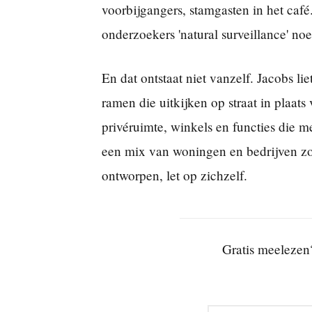
voorbijgangers, stamgasten in het café
onderzoekers 'natural surveillance' no
En dat ontstaat niet vanzelf. Jacobs l
ramen die uitkijken op straat in plaat
privéruimte, winkels en functies die 
een mix van woningen en bedrijven zodat
ontworpen, let op zichzelf.
Gratis meelezen