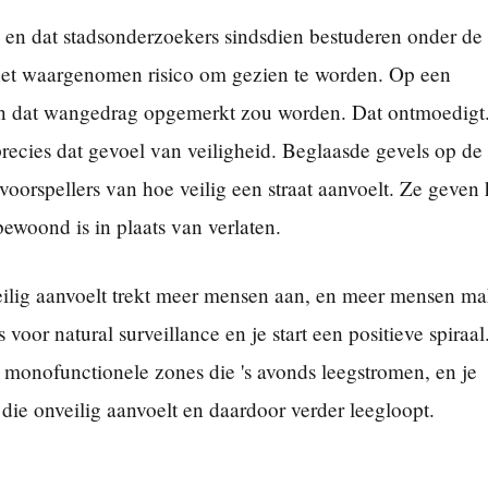
 en dat stadsonderzoekers sindsdien bestuderen onder de
a het waargenomen risico om gezien te worden. Op een
reen dat wangedrag opgemerkt zou worden. Dat ontmoedigt
recies dat gevoel van veiligheid. Beglaasde gevels op de
voorspellers van hoe veilig een straat aanvoelt. Ze geven 
 bewoond is in plaats van verlaten.
 veilig aanvoelt trekt meer mensen aan, en meer mensen m
voor natural surveillance en je start een positieve spiraal
n monofunctionele zones die 's avonds leegstromen, en je
t die onveilig aanvoelt en daardoor verder leegloopt.