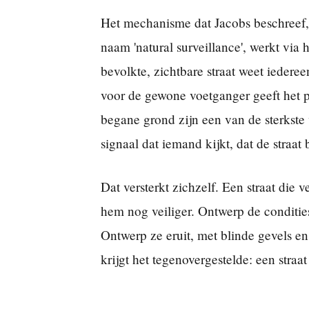
Het mechanisme dat Jacobs beschreef,
naam 'natural surveillance', werkt vi
bevolkte, zichtbare straat weet iede
voor de gewone voetganger geeft het p
begane grond zijn een van de sterkste 
signaal dat iemand kijkt, dat de straat
Dat versterkt zichzelf. Een straat die
hem nog veiliger. Ontwerp de condities 
Ontwerp ze eruit, met blinde gevels e
krijgt het tegenovergestelde: een straa