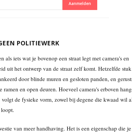
Aanmelden
GEEN POLITIEWERK
n als iets wat je bovenop een straat legt met camera's en
heid uit het ontwerp van de straat zelf komt. Hetzelfde stuk
lankeerd door blinde muren en gesloten panden, en gerusts
chte ramen en open deuren. Hoeveel camera's erboven han
 volgt de fysieke vorm, zowel bij degene die kwaad wil a
 loopt.
kwestie van meer handhaving. Het is een eigenschap die je