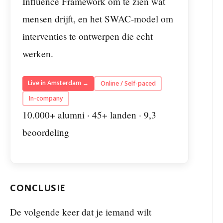
Influence Framework om te zien wat
mensen drijft, en het SWAC-model om
interventies te ontwerpen die echt
werken.
Live in Amsterdam →
Online / Self-paced
In-company
10.000+ alumni · 45+ landen · 9,3
beoordeling
CONCLUSIE
De volgende keer dat je iemand wilt