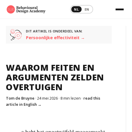
NL
EN
DIT ARTIKEL IS ONDERDEEL VAN:
Persoonlijke effectiviteit →
WAAROM FEITEN EN
ARGUMENTEN ZELDEN
OVERTUIGEN
Tom de Bruyne
· 24 mei 2026 ·
8 min lezen
·
read this
article in English →
e hebt het ongetwijfeld meegemaakt.