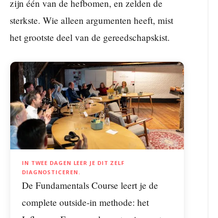
zijn één van de hefbomen, en zelden de
sterkste. Wie alleen argumenten heeft, mist
het grootste deel van de gereedschapskist.
IN TWEE DAGEN LEER JE DIT ZELF
DIAGNOSTICEREN.
De Fundamentals Course leert je de
complete outside-in methode: het