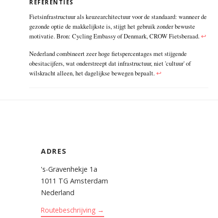
REFERENTIES
Fietsinfrastructuur als keuzearchitectuur voor de standaard: wanneer de
gezonde optie de makkelijkste is, stijgt het gebruik zonder bewuste
motivatie. Bron: Cycling Embassy of Denmark, CROW Fietsberaad.
↩
Nederland combineert zeer hoge fietspercentages met stijgende
obesitacijfers, wat onderstreept dat infrastructuur, niet 'cultuur' of
wilskracht alleen, het dagelijkse bewegen bepaalt.
↩
ADRES
's-Gravenhekje 1a
1011 TG Amsterdam
Nederland
Routebeschrijving →