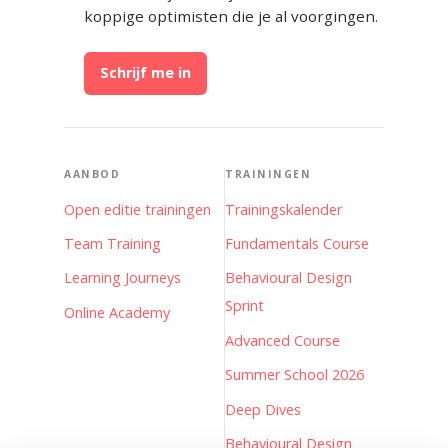
koppige optimisten die je al voorgingen.
Schrijf me in
AANBOD
TRAININGEN
Open editie trainingen
Trainingskalender
Team Training
Fundamentals Course
Learning Journeys
Behavioural Design
Sprint
Online Academy
Advanced Course
Summer School 2026
Deep Dives
Behavioural Design