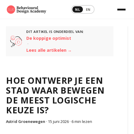
NL
EN
DIT ARTIKEL IS ONDERDEEL VAN:
De koppige optimist
·
Lees alle artikelen →
HOE ONTWERP JE EEN
STAD WAAR BEWEGEN
DE MEEST LOGISCHE
KEUZE IS?
Astrid Groenewegen
· 15 juni 2026 ·
6 min lezen