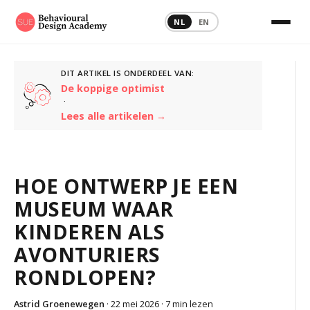
NL
EN
DIT ARTIKEL IS ONDERDEEL VAN:
De koppige optimist
·
Lees alle artikelen →
HOE ONTWERP JE EEN
MUSEUM WAAR
KINDEREN ALS
AVONTURIERS
RONDLOPEN?
Astrid Groenewegen
· 22 mei 2026 ·
7 min lezen