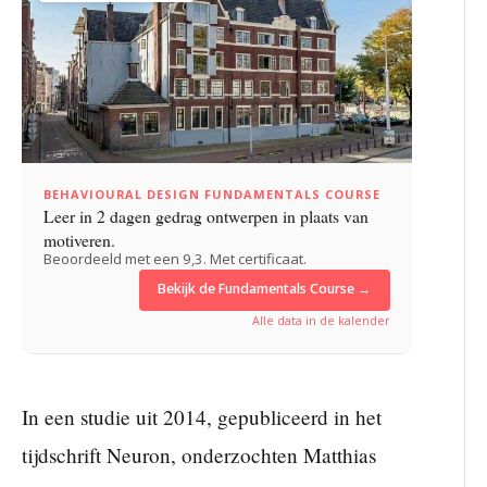
BEHAVIOURAL DESIGN FUNDAMENTALS COURSE
Leer in 2 dagen gedrag ontwerpen in plaats van
motiveren.
Beoordeeld met een 9,3. Met certificaat.
Bekijk de Fundamentals Course →
Alle data in de kalender
In een studie uit 2014, gepubliceerd in het
tijdschrift Neuron, onderzochten Matthias