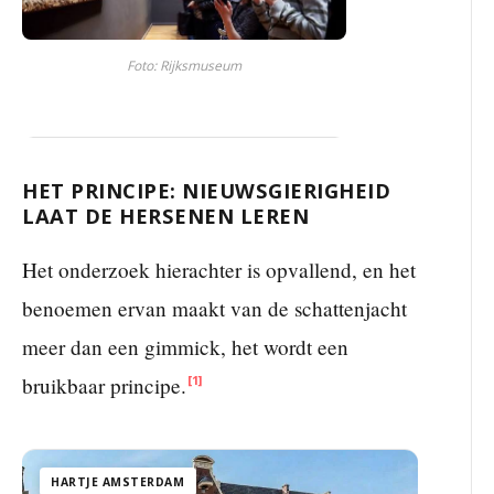
Foto: Rijksmuseum
HET PRINCIPE: NIEUWSGIERIGHEID
LAAT DE HERSENEN LEREN
Het onderzoek hierachter is opvallend, en het
benoemen ervan maakt van de schattenjacht
meer dan een gimmick, het wordt een
bruikbaar principe.
[1]
HARTJE AMSTERDAM