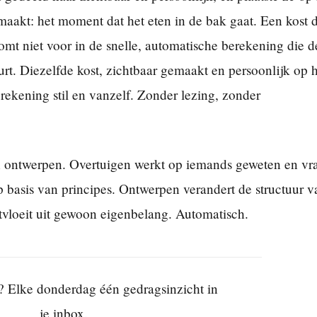
akt: het moment dat het eten in de bak gaat. Een kost d
j komt niet voor in de snelle, automatische berekening die d
rt. Diezelfde kost, zichtbaar gemaakt en persoonlijk op 
rekening stil en vanzelf. Zonder lezing, zonder
 en ontwerpen. Overtuigen werkt op iemands geweten en vr
basis van principes. Ontwerpen verandert de structuur v
tvloeit uit gewoon eigenbelang. Automatisch.
? Elke donderdag één gedragsinzicht in
je inbox.