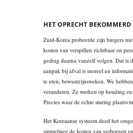
HET OPRECHT BEKOMMERD 
Zuid-Korea probeerde zijn burgers nie
kosten van verspillen zichtbaar en per
gedrag daarna vanzelf volgen. Dat is de
aanpak bij afval is moreel en informat
te eten, bewustzijnsweken. We hebben 
veranderen. Ze werken op houding en l
Precies waar de echte sturing plaatsvin
Het Koreaanse systeem deed het omgek
simpelweg de kosten van verborgen en 