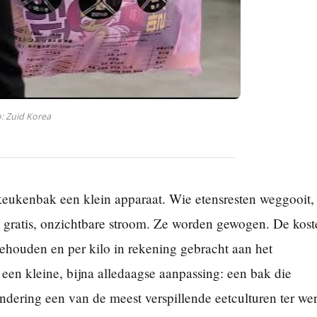
: Zuid Korea
 keukenbak een klein apparaat. Wie etensresten weggooit, 
n gratis, onzichtbare stroom. Ze worden gewogen. De kost
ehouden en per kilo in rekening gebracht aan het
een kleine, bijna alledaagse aanpassing: een bak die
randering een van de meest verspillende eetculturen ter we