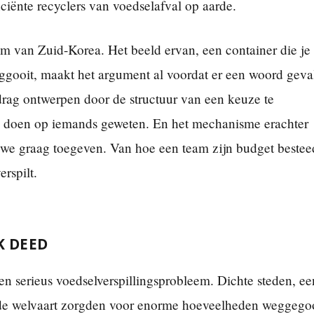
ciënte recyclers van voedselafval op aarde.
m van Zuid-Korea. Het beeld ervan, een container die je
ggooit, maakt het argument al voordat er een woord geva
edrag ontwerpen door de structuur van een keuze te
te doen op iemands geweten. En het mechanisme erachter
 we graag toegeven. Van hoe een team zijn budget bestee
erspilt.
K DEED
en serieus voedselverspillingsprobleem. Dichte steden, ee
de welvaart zorgden voor enorme hoeveelheden weggego