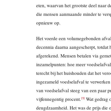
eten, waarvan het grootste deel naar d
die mensen aanmaande minder te versp
opnieuw op.
Het voerde een volumegebonden afvalh
decennia daarna aangescherpt, totdat 
afgerekend. Mensen betalen via gemete
inzamelpunten: hoe meer voedselafval 
terecht bij het huishouden dat het ver
ingezameld voedselafval te verwerken 
van voedselafval steeg van een paar p
vijfennegentig procent.
Wat gedrag o
[1]
deugdzaamheid. Het was de prijs die