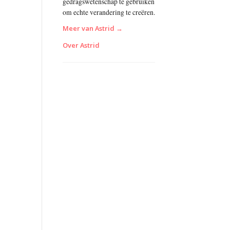
gedragswetenschap te gebruiken
om echte verandering te creëren.
Meer van Astrid →
Over Astrid