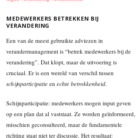
MEDEWERKERS BETREKKEN BIJ
VERANDERING
Een van de meest gebruikte adviezen in
verandermanagement is “betrek medewerkers bij de
verandering”. Dat klopt, maar de uitvoering is
cruciaal. Er is een wereld van verschil tussen
schijnparticipatie
echte betrokkenheid
en
.
Schijnparticipatie: medewerkers mogen input geven
op een plan dat al vaststaat. Ze worden geïnformeerd,
misschien geconsulteerd, maar de fundamentele
richting staat niet ter discussie. Het resultaat: