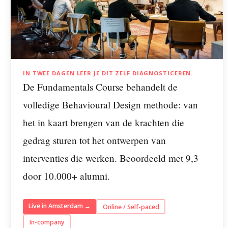
IN TWEE DAGEN LEER JE DIT ZELF DIAGNOSTICEREN.
De Fundamentals Course behandelt de
volledige Behavioural Design methode: van
het in kaart brengen van de krachten die
gedrag sturen tot het ontwerpen van
interventies die werken. Beoordeeld met 9,3
door 10.000+ alumni.
Live in Amsterdam →
Online / Self-paced
In-company