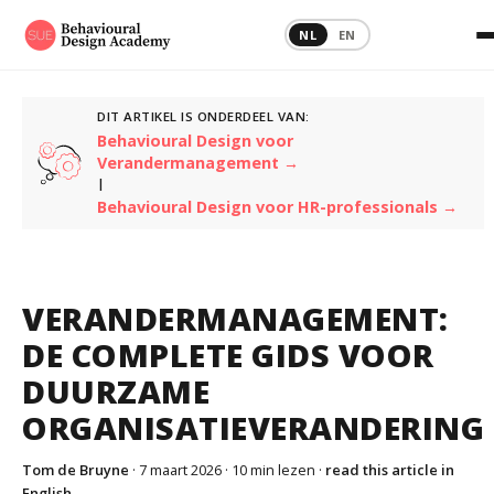
NL
EN
DIT ARTIKEL IS ONDERDEEL VAN:
Behavioural Design voor
Verandermanagement →
|
Behavioural Design voor HR-professionals →
VERANDERMANAGEMENT:
DE COMPLETE GIDS VOOR
DUURZAME
ORGANISATIEVERANDERING
Tom de Bruyne
· 7 maart 2026 ·
10 min lezen
·
read this article in
English →