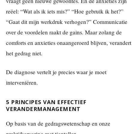
vraagt geen nieuwe gewoontes. En de anxieties zijn
reëel: “Wat als ik iets mis?” “Hoe gebruik ik het?”
“Gaat dit mijn werkdruk verhogen?” Communicatie
over de voordelen raakt de gains. Maar zolang de
comforts en anxieties onaangeroerd blijven, verandert
het gedrag niet.
De diagnose vertelt je precies waar je moet
interveniëren.
5 PRINCIPES VAN EFFECTIEF
VERANDERMANAGEMENT
Op basis van de gedragswetenschap en onze
praktijkervaring met tientallen