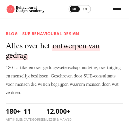
NL
EN
BLOG - SUE BEHAVIOURAL DESIGN
Alles over het
ontwerpen van
gedrag
180+ artikelen over gedragswetenschap, nudging, overtuiging
en menselijk beslissen. Geschreven door SUE-consultants
voor mensen die willen begrijpen waarom mensen doen wat
ze doen.
180+
11
12.000+
ARTIKELEN
CATEGORIEËN
LEZERS/MAAND