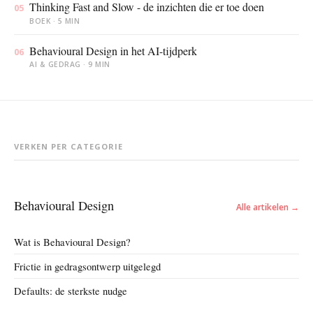
Thinking Fast and Slow - de inzichten die er toe doen
05
BOEK · 5 MIN
Behavioural Design in het AI-tijdperk
06
AI & GEDRAG · 9 MIN
VERKEN PER CATEGORIE
Behavioural Design
Alle artikelen →
Wat is Behavioural Design?
Frictie in gedragsontwerp uitgelegd
Defaults: de sterkste nudge