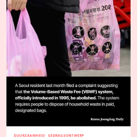
DUURZAAMHEID · GEDRAGSONTWERP