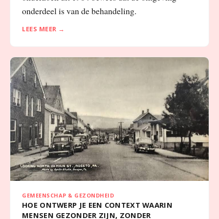
onderdeel is van de behandeling.
LEES MEER →
GEMEENSCHAP & GEZONDHEID
HOE ONTWERP JE EEN CONTEXT WAARIN
MENSEN GEZONDER ZIJN, ZONDER