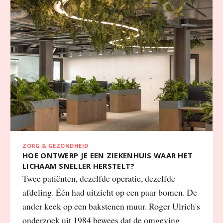
ZORG & GEZONDHEID
HOE ONTWERP JE EEN ZIEKENHUIS WAAR HET
LICHAAM SNELLER HERSTELT?
Twee patiënten, dezelfde operatie, dezelfde
afdeling. Één had uitzicht op een paar bomen. De
ander keek op een bakstenen muur. Roger Ulrich's
onderzoek uit 1984 bewees dat de omgeving