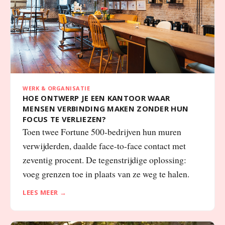
WERK & ORGANISATIE
HOE ONTWERP JE EEN KANTOOR WAAR
MENSEN VERBINDING MAKEN ZONDER HUN
FOCUS TE VERLIEZEN?
Toen twee Fortune 500-bedrijven hun muren
verwijderden, daalde face-to-face contact met
zeventig procent. De tegenstrijdige oplossing:
voeg grenzen toe in plaats van ze weg te halen.
LEES MEER →