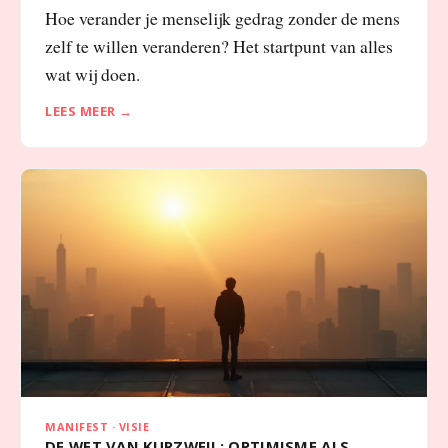
Hoe verander je menselijk gedrag zonder de mens
zelf te willen veranderen? Het startpunt van alles
wat wij doen.
LEES MEER →
MANIFEST · VISIE
DE WET VAN KURZWEIL: OPTIMISME ALS