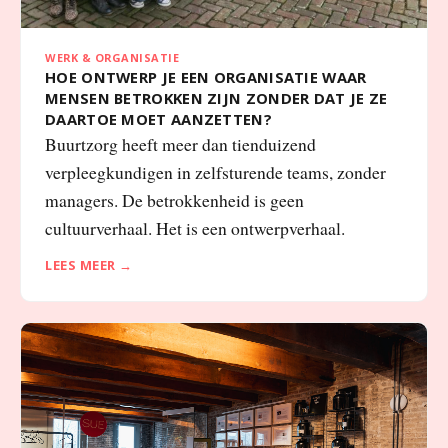
WERK & ORGANISATIE
HOE ONTWERP JE EEN ORGANISATIE WAAR
MENSEN BETROKKEN ZIJN ZONDER DAT JE ZE
DAARTOE MOET AANZETTEN?
Buurtzorg heeft meer dan tienduizend
verpleegkundigen in zelfsturende teams, zonder
managers. De betrokkenheid is geen
cultuurverhaal. Het is een ontwerpverhaal.
LEES MEER →