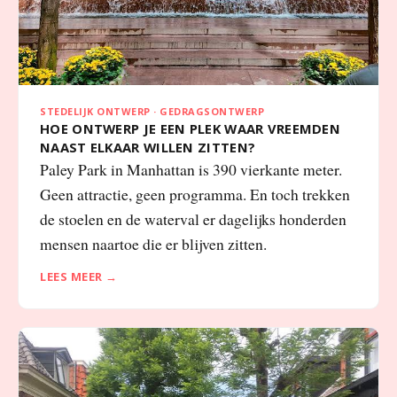
STEDELIJK ONTWERP · GEDRAGSONTWERP
HOE ONTWERP JE EEN PLEK WAAR VREEMDEN
NAAST ELKAAR WILLEN ZITTEN?
Paley Park in Manhattan is 390 vierkante meter.
Geen attractie, geen programma. En toch trekken
de stoelen en de waterval er dagelijks honderden
mensen naartoe die er blijven zitten.
LEES MEER →