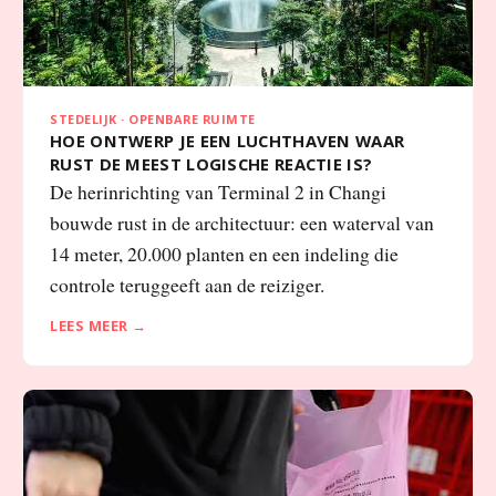
STEDELIJK · OPENBARE RUIMTE
HOE ONTWERP JE EEN LUCHTHAVEN WAAR
RUST DE MEEST LOGISCHE REACTIE IS?
De herinrichting van Terminal 2 in Changi
bouwde rust in de architectuur: een waterval van
14 meter, 20.000 planten en een indeling die
controle teruggeeft aan de reiziger.
LEES MEER →